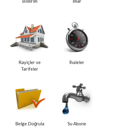
Bildirim
İmar
Rayiçler ve
İhaleler
Tarifeler
Belge Doğrula
Su Abone