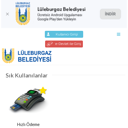
Kullanıcı Girişi
e-Devlet ile Giriş
Sık Kullanılanlar
Hızlı Ödeme