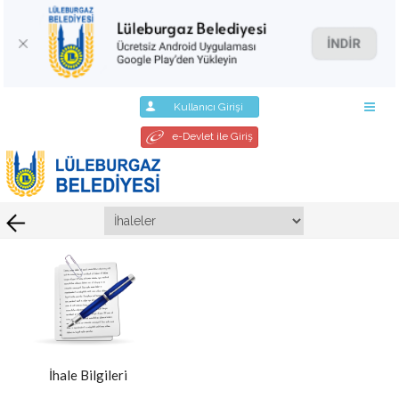
Kullanıcı Girişi
e-Devlet ile Giriş
İhale Bilgileri